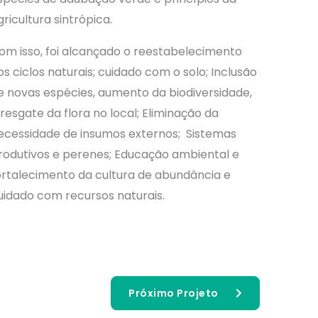
gricultura sintrópica.
om isso, foi alcançado o reestabelecimento
os ciclos naturais; c
uidado com o solo;
Inclusão
e novas espécies, aumento da biodiversidade,
 resgate da flora no local;
Eliminação da
ecessidade de insumos externos;
Sistemas
rodutivos e perenes;
Educação ambiental e
ortalecimento da cultura de abundância e
uidado com recursos naturais.
Próximo Projeto