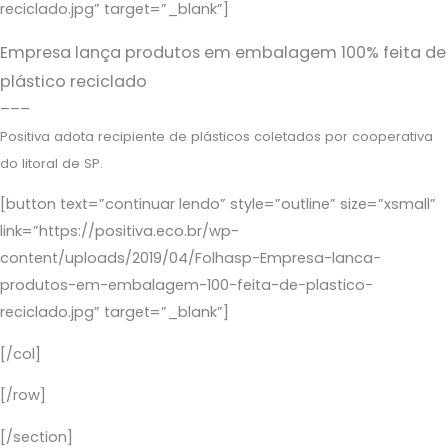
reciclado.jpg” target=”_blank”]
Empresa lança produtos em embalagem 100% feita de
plástico reciclado
–––
Positiva adota recipiente de plásticos coletados por cooperativa
do litoral de SP.
[button text=”continuar lendo” style=”outline” size=”xsmall”
link=”https://positiva.eco.br/wp-
content/uploads/2019/04/Folhasp-Empresa-lanca-
produtos-em-embalagem-100-feita-de-plastico-
reciclado.jpg” target=”_blank”]
[/col]
[/row]
[/section]