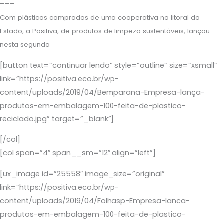
–––
Com plásticos comprados de uma cooperativa no litoral do
Estado, a Positiva, de produtos de limpeza sustentáveis, lançou
nesta segunda
[button text=”continuar lendo” style=”outline” size=”xsmall”
link=”https://positiva.eco.br/wp-
content/uploads/2019/04/Bemparana-Empresa-lança-
produtos-em-embalagem-100-feita-de-plastico-
reciclado.jpg” target=”_blank”]
[/col]
[col span=”4″ span__sm=”12″ align=”left”]
[ux_image id=”25558″ image_size=”original”
link=”https://positiva.eco.br/wp-
content/uploads/2019/04/Folhasp-Empresa-lanca-
produtos-em-embalagem-100-feita-de-plastico-