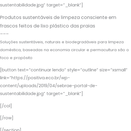
sustentabilidade.jpg” target=”_blank”]
Produtos sustentáveis de limpeza consciente em
frascos feitos de lixo plástico das praias
–––
Soluções sustentáveis, naturais e biodegradáveis para limpeza
doméstica, baseadas na economia circular e permacultura são o
foco e propósito
[button text=”continuar lendo” style=”outline” size=”xsmall”
link=”https://positiva.eco.br/wp-
content/uploads/2019/04/sebrae-portal-de-
sustentabilidade.jpg” target=”_blank”]
[/col]
[/row]
[/section]