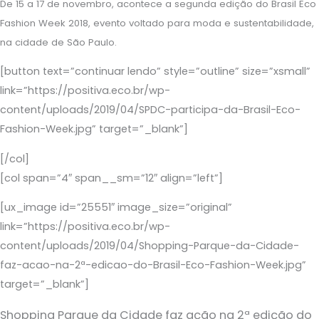
De 15 a 17 de novembro, acontece a segunda edição do Brasil Eco
Fashion Week 2018, evento voltado para moda e sustentabilidade,
na cidade de São Paulo.
[button text=”continuar lendo” style=”outline” size=”xsmall”
link=”https://positiva.eco.br/wp-
content/uploads/2019/04/SPDC-participa-da-Brasil-Eco-
Fashion-Week.jpg” target=”_blank”]
[/col]
[col span=”4″ span__sm=”12″ align=”left”]
[ux_image id=”25551″ image_size=”original”
link=”https://positiva.eco.br/wp-
content/uploads/2019/04/Shopping-Parque-da-Cidade-
faz-acao-na-2ª-edicao-do-Brasil-Eco-Fashion-Week.jpg”
target=”_blank”]
Shopping Parque da Cidade faz ação na 2ª edição do