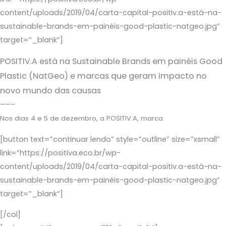
content/uploads/2019/04/carta-capital-positiv.a-está-na-
sustainable-brands-em-painéis-good-plastic-natgeo.jpg”
target=”_blank”]
POSITIV.A está na Sustainable Brands em painéis Good
Plastic (NatGeo) e marcas que geram impacto no
novo mundo das causas
–––
Nos dias 4 e 5 de dezembro, a POSITIV.A, marca
[button text=”continuar lendo” style=”outline” size=”xsmall”
link=”https://positiva.eco.br/wp-
content/uploads/2019/04/carta-capital-positiv.a-está-na-
sustainable-brands-em-painéis-good-plastic-natgeo.jpg”
target=”_blank”]
[/col]