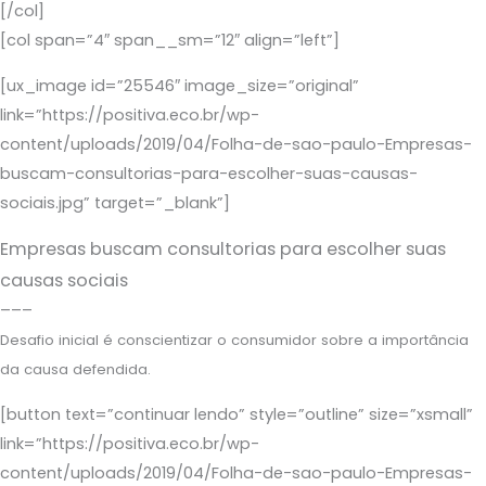
[/col]
[col span=”4″ span__sm=”12″ align=”left”]
[ux_image id=”25546″ image_size=”original”
link=”https://positiva.eco.br/wp-
content/uploads/2019/04/Folha-de-sao-paulo-Empresas-
buscam-consultorias-para-escolher-suas-causas-
sociais.jpg” target=”_blank”]
Empresas buscam consultorias para escolher suas
causas sociais
–––
Desafio inicial é conscientizar o consumidor sobre a importância
da causa defendida.
[button text=”continuar lendo” style=”outline” size=”xsmall”
link=”https://positiva.eco.br/wp-
content/uploads/2019/04/Folha-de-sao-paulo-Empresas-