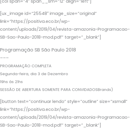
[col span=”4″ span__sm=”12″ align=”left”]
[ux_image id=”25548″ image_size=”original”
link=”https://positiva.eco.br/wp-
content/uploads/2019/04/revista-amazonia-Programacao-
SB-Sao-Paulo-2018-mod.pdf” target=”_blank”]
Programação SB São Paulo 2018
–––
PROGRAMAÇÃO COMPLETA
Segunda-feira, dia 3 de Dezembro
19hs às 21hs
SESSÃO DE ABERTURA SOMENTE PARA CONVIDADOSBrands)
[button text=”continuar lendo” style=”outline” size=”xsmall”
link=”https://positiva.eco.br/wp-
content/uploads/2019/04/revista-amazonia-Programacao-
SB-Sao-Paulo-2018-mod.pdf” target=”_blank”]