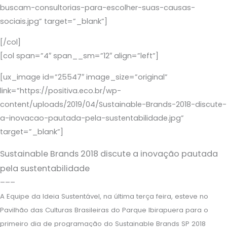
buscam-consultorias-para-escolher-suas-causas-
sociais.jpg” target=”_blank”]
[/col]
[col span=”4″ span__sm=”12″ align=”left”]
[ux_image id=”25547″ image_size=”original”
link=”https://positiva.eco.br/wp-
content/uploads/2019/04/Sustainable-Brands-2018-discute-
a-inovacao-pautada-pela-sustentabilidade.jpg”
target=”_blank”]
Sustainable Brands 2018 discute a inovação pautada
pela sustentabilidade
–––
A Equipe da Ideia Sustentável, na última terça feira, esteve no
Pavilhão das Culturas Brasileiras do Parque Ibirapuera para o
primeiro dia de programação do Sustainable Brands SP 2018