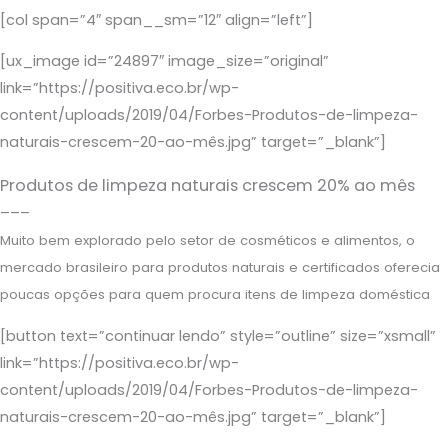
[col span=”4″ span__sm=”12″ align=”left”]
[ux_image id=”24897″ image_size=”original”
link=”https://positiva.eco.br/wp-
content/uploads/2019/04/Forbes-Produtos-de-limpeza-
naturais-crescem-20-ao-mês.jpg” target=”_blank”]
Produtos de limpeza naturais crescem 20% ao mês
–––
Muito bem explorado pelo setor de cosméticos e alimentos, o
mercado brasileiro para produtos naturais e certificados oferecia
poucas opções para quem procura itens de limpeza doméstica
[button text=”continuar lendo” style=”outline” size=”xsmall”
link=”https://positiva.eco.br/wp-
content/uploads/2019/04/Forbes-Produtos-de-limpeza-
naturais-crescem-20-ao-mês.jpg” target=”_blank”]