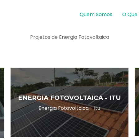
Quem Somos
O Que
Projetos de Energia Fotovoltaica
ENERGIA FOTOVOLTAICA - ITU
Energia Fotovoltaica - Itu