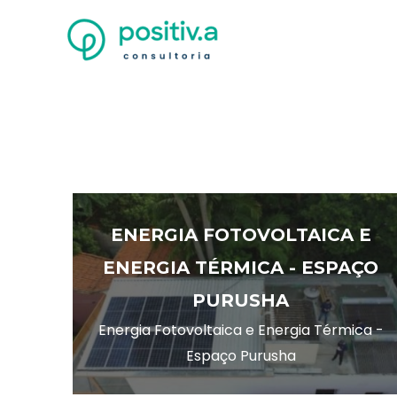
Ir
para
o
conteúdo
ENERGIA FOTOVOLTAICA E
ENERGIA TÉRMICA - ESPAÇO
PURUSHA
Energia Fotovoltaica e Energia Térmica -
Espaço Purusha