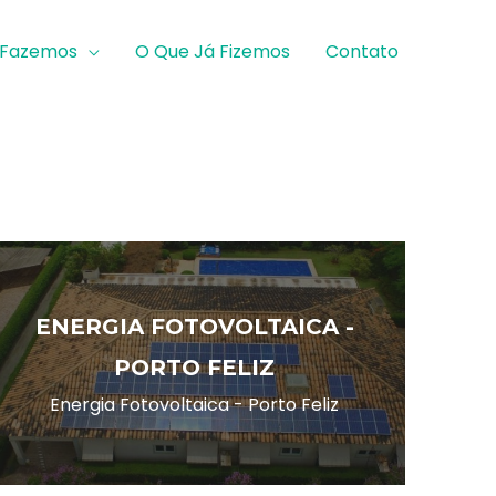
 Fazemos
O Que Já Fizemos
Contato
ENERGIA FOTOVOLTAICA -
PORTO FELIZ
Energia Fotovoltaica - Porto Feliz